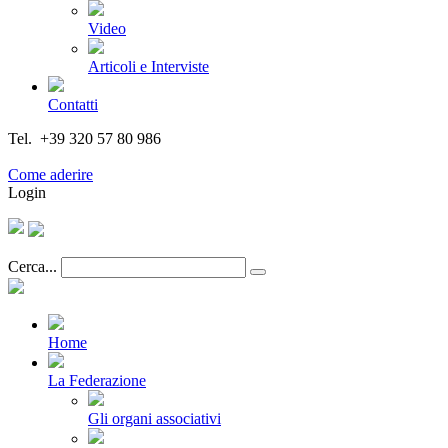
Video
Articoli e Interviste
Contatti
Tel. +39 320 57 80 986
Email segreteria@federturismo.it
Come aderire
Login
Cerca...
Home
La Federazione
Gli organi associativi