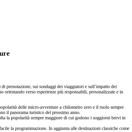
ture
i di prenotazione, sui sondaggi dei viaggiatori e sull’impatto dei
o orientando verso esperienze più responsabili, personalizzate e in
 popolarità delle micro-avventure a chilometro zero e il ruolo sempre
anno il panorama turistico del prossimo anno.
ta la popolarità sempre maggiore di cui godono i soggiorni brevi in
 facile la programmazione. In aggiunta alle destinazioni classiche come