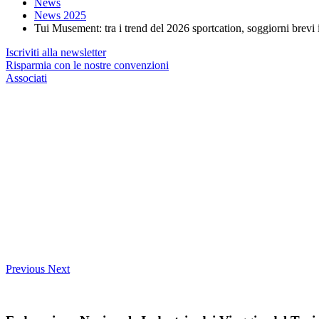
News
News 2025
Tui Musement: tra i trend del 2026 sportcation, soggiorni brevi 
Iscriviti alla newsletter
Risparmia con le nostre convenzioni
Associati
Previous
Next