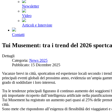
Newsletter
Video
Articoli e Interviste
Contatti
Tui Musement: tra i trend del 2026 sportca
Dettagli
Categoria:
News 2025
Pubblicato: 15 Dicembre 2025
Vacanze brevi in città, sportcation ed esperienze locali secondo i trend
principali eventi globali del prossimo anno, evidenzia un’ampia gamma 
grado di soddisfare i loro interessi.
Tra le tendenze principali figurano il continuo aumento dei soggiorni b
più importante ricoperto dall’intelligenza artificiale nella pianificazi
Tui Musement ha registrato un aumento pari quasi al 25% delle prenot
città.
Sono mete che rispondono all’esigenza di flessibilità dei viaggiatori 