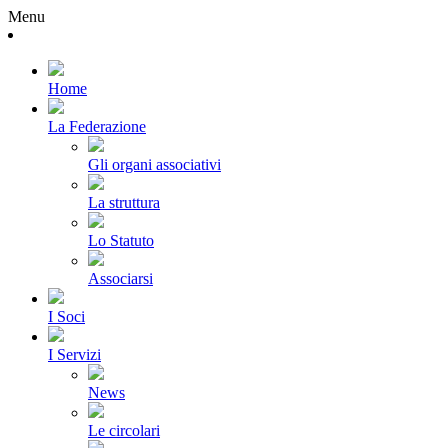
Menu
Home
La Federazione
Gli organi associativi
La struttura
Lo Statuto
Associarsi
I Soci
I Servizi
News
Le circolari