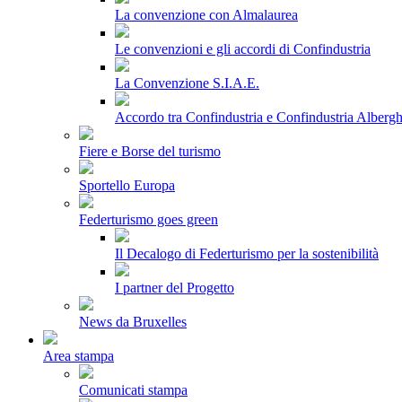
La convenzione con Almalaurea
Le convenzioni e gli accordi di Confindustria
La Convenzione S.I.A.E.
Accordo tra Confindustria e Confindustria Albergh
Fiere e Borse del turismo
Sportello Europa
Federturismo goes green
Il Decalogo di Federturismo per la sostenibilità
I partner del Progetto
News da Bruxelles
Area stampa
Comunicati stampa