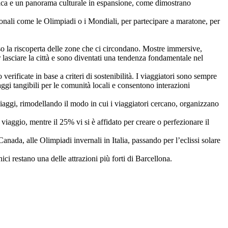
alca e un panorama culturale in espansione, come dimostrano
ionali come le Olimpiadi o i Mondiali, per partecipare a maratone, per
rso la riscoperta delle zone che ci circondano. Mostre immersive,
 lasciare la città e sono diventati una tendenza fondamentale nel
verificate in base a criteri di sostenibilità. I viaggiatori sono sempre
aggi tangibili per le comunità locali e consentono interazioni
iaggi, rimodellando il modo in cui i viaggiatori cercano, organizzano
viaggio, mentre il 25% vi si è affidato per creare o perfezionare il
anada, alle Olimpiadi invernali in Italia, passando per l’eclissi solare
ci restano una delle attrazioni più forti di Barcellona.