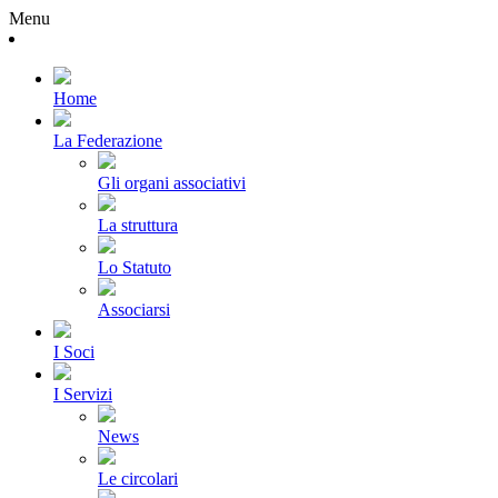
Menu
Home
La Federazione
Gli organi associativi
La struttura
Lo Statuto
Associarsi
I Soci
I Servizi
News
Le circolari