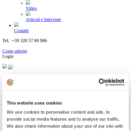
Video
Articoli e Interviste
Contatti
Tel. +39 320 57 80 986
Email segreteria@federturismo.it
Come aderire
Login
Cerca...
This website uses cookies
Uer/Enit/Trenitalia: il turismo sarà lento,
We use cookies to personalise content and ads, to
sostenibile e spirituale
provide social media features and to analyse our traffic.
We also share information about your use of our site with
Dettagli