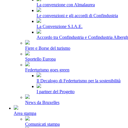
La convenzione con Almalaurea
Le convenzioni e gli accordi di Confindustria
La Convenzione S.I.A.E.
Accordo tra Confindustria e Confindustria Albergh
Fiere e Borse del turismo
Sportello Europa
Federturismo goes green
Il Decalogo di Federturismo per la sostenibilità
I partner del Progetto
News da Bruxelles
Area stampa
Comunicati stampa