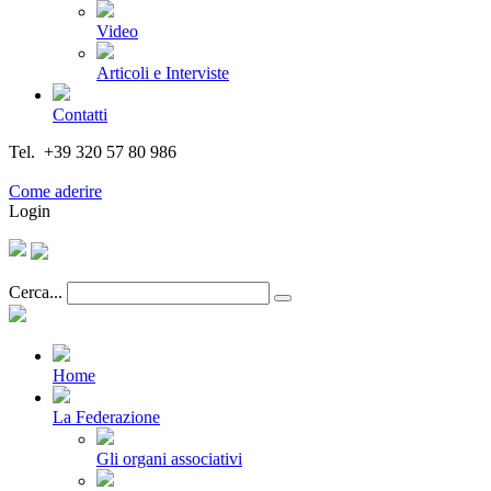
Video
Articoli e Interviste
Contatti
Tel. +39 320 57 80 986
Email segreteria@federturismo.it
Come aderire
Login
Cerca...
Home
La Federazione
Gli organi associativi