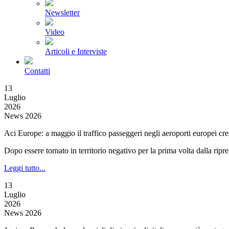
Newsletter
Video
Articoli e Interviste
Contatti
13
Luglio
2026
News 2026
Aci Europe: a maggio il traffico passeggeri negli aeroporti europei cr
Dopo essere tornato in territorio negativo per la prima volta dalla rip
Leggi tutto...
13
Luglio
2026
News 2026