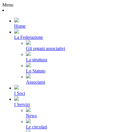
Menu
Home
La Federazione
Gli organi associativi
La struttura
Lo Statuto
Associarsi
I Soci
I Servizi
News
Le circolari