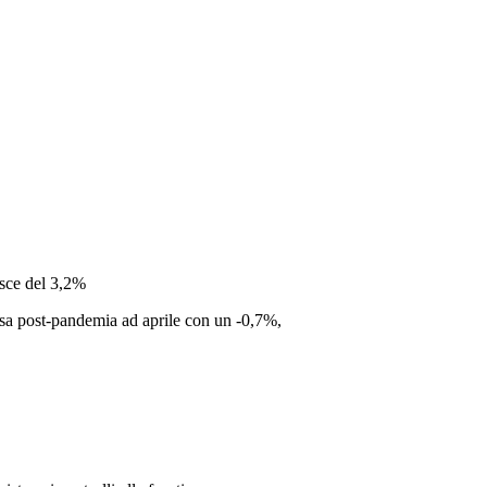
esce del 3,2%
resa post-pandemia ad aprile con un -0,7%,