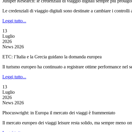
Juniper Research: le credenziali di viaggio digitali sempre più protagoni
Le credenziali di viaggio digitali sono destinate a cambiare i controlli a
Leggi tutto...
13
Luglio
2026
News 2026
ETC: l’Italia e la Grecia guidano la domanda europea
Il turismo europeo ha continuato a registrare ottime performance nel 
Leggi tutto...
13
Luglio
2026
News 2026
Phocuswright: in Europa il mercato dei viaggi è frammentato
Il mercato europeo dei viaggi leisure resta solido, ma sempre meno 