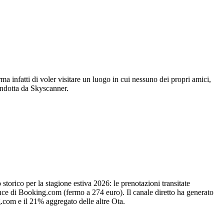
ma infatti di voler visitare un luogo in cui nessuno dei propri amici,
condotta da Skyscanner.
o storico per la stagione estiva 2026: le prenotazioni transitate
nce di Booking.com (fermo a 274 euro). Il canale diretto ha generato
.com e il 21% aggregato delle altre Ota.