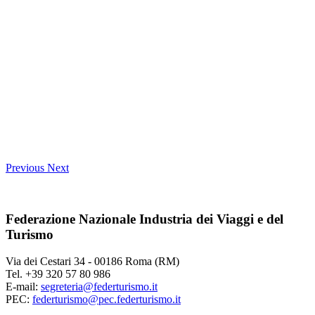
Previous
Next
Federazione Nazionale Industria dei Viaggi e del
Turismo
Via dei Cestari 34 - 00186 Roma (RM)
Tel. +39 320 57 80 986
E-mail:
segreteria@federturismo.it
PEC:
federturismo@pec.federturismo.it