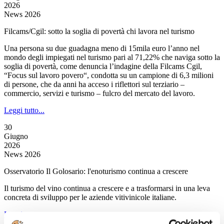
2026
News 2026
Filcams/Cgil: sotto la soglia di povertà chi lavora nel turismo
Una persona su due guadagna meno di 15mila euro l’anno nel
mondo degli impiegati nel turismo pari al 71,22% che naviga sotto la
soglia di povertà, come denuncia l’indagine della Filcams Cgil,
“Focus sul lavoro povero“, condotta su un campione di 6,3 milioni
di persone, che da anni ha acceso i riflettori sul terziario –
commercio, servizi e turismo – fulcro del mercato del lavoro.
Leggi tutto...
30
Giugno
2026
News 2026
Osservatorio Il Golosario: l'enoturismo continua a crescere
Il turismo del vino continua a crescere e a trasformarsi in una leva
concreta di sviluppo per le aziende vitivinicole italiane.
Leggi tutto...