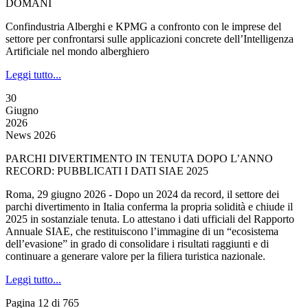
DOMANI
Confindustria Alberghi e KPMG a confronto con le imprese del
settore per confrontarsi sulle applicazioni concrete dell’Intelligenza
Artificiale nel mondo alberghiero
Leggi tutto...
30
Giugno
2026
News 2026
PARCHI DIVERTIMENTO IN TENUTA DOPO L’ANNO
RECORD: PUBBLICATI I DATI SIAE 2025
Roma, 29 giugno 2026 - Dopo un 2024 da record, il settore dei
parchi divertimento in Italia conferma la propria solidità e chiude il
2025 in sostanziale tenuta. Lo attestano i dati ufficiali del Rapporto
Annuale SIAE, che restituiscono l’immagine di un “ecosistema
dell’evasione” in grado di consolidare i risultati raggiunti e di
continuare a generare valore per la filiera turistica nazionale.
Leggi tutto...
Pagina 12 di 765