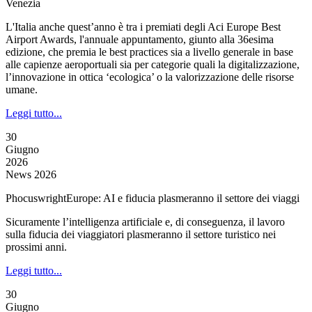
Venezia
L'Italia anche quest’anno è tra i premiati degli Aci Europe Best
Airport Awards, l'annuale appuntamento, giunto alla 36esima
edizione, che premia le best practices sia a livello generale in base
alle capienze aeroportuali sia per categorie quali la digitalizzazione,
l’innovazione in ottica ‘ecologica’ o la valorizzazione delle risorse
umane.
Leggi tutto...
30
Giugno
2026
News 2026
PhocuswrightEurope: AI e fiducia plasmeranno il settore dei viaggi
Sicuramente l’intelligenza artificiale e, di conseguenza, il lavoro
sulla fiducia dei viaggiatori plasmeranno il settore turistico nei
prossimi anni.
Leggi tutto...
30
Giugno