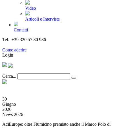
Video
Articoli e Interviste
Contatti
Tel. +39 320 57 80 986
Email segreteria@federturismo.it
Come aderire
Login
Cerca...
30
Giugno
2026
News 2026
AciEurope: oltre Fiumicino premiato anche il Marco Polo di