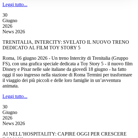
Leggi tutto...
30
Giugno
2026
News 2026
TRENITALIA, INTERCITY: SVELATO IL NUOVO TRENO
DEDICATO AL FILM TOY STORY 5
Roma, 16 giugno 2026 - Un treno Intercity di Trenitalia (Gruppo
FS), con una grafica speciale dedicata a Toy Story 5 - il nuovo film
Disney e Pixar nelle sale italiane da giovedì 18 giugno - ha fatto
oggi il suo ingresso nella stazione di Roma Termini per trasformare
il viaggio dei più piccoli e delle loro famiglie in un’avventura
animata.
Leggi tutto...
30
Giugno
2026
News 2026
AI NELL’HOSPITALITY: CAPIRE OGGI PER CRESCERE