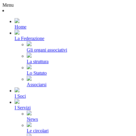
Menu
Home
La Federazione
Gli organi associativi
La struttura
Lo Statuto
Associarsi
I Soci
I Servizi
News
Le circolari